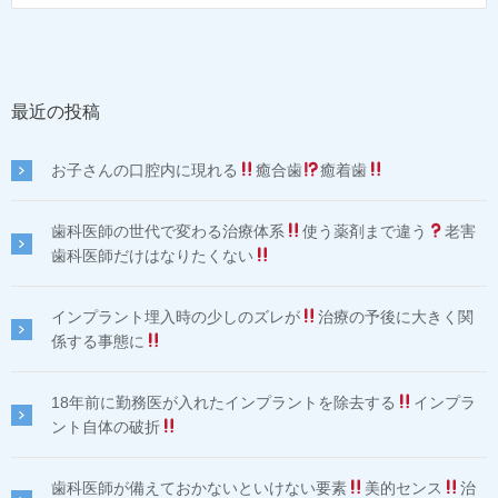
最近の投稿
お子さんの口腔内に現れる
癒合歯
癒着歯
歯科医師の世代で変わる治療体系
使う薬剤まで違う
老害
歯科医師だけはなりたくない
インプラント埋入時の少しのズレが
治療の予後に大きく関
係する事態に
18年前に勤務医が入れたインプラントを除去する
インプラ
ント自体の破折
歯科医師が備えておかないといけない要素
美的センス
治