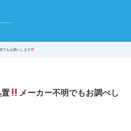
明でもお調べします
処置
メーカー不明でもお調べし