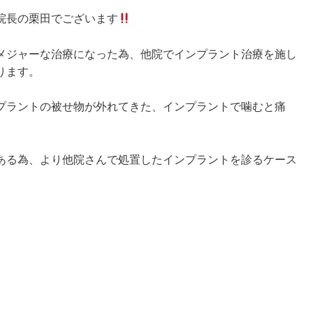
院長の栗田でございます
メジャーな治療になった為、他院でインプラント治療を施し
ります。
プラントの被せ物が外れてきた、インプラントで噛むと痛
ある為、より他院さんで処置したインプラントを
診るケース