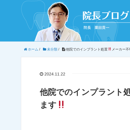
ホーム
/
未分類
/
他院でのインプラント処置
メーカー不
2024.11.22
他院でのインプラント
ます