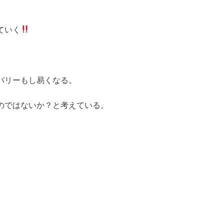
ていく
バリーもし易くなる。
のではないか？と考えている。