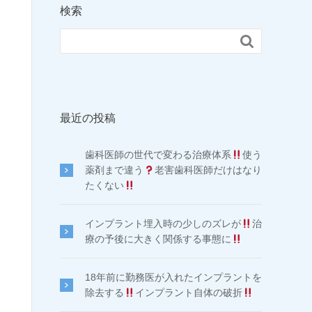
検索

最近の投稿
歯科医師の世代で変わる治療体系
使う
薬剤まで違う
老害歯科医師だけはなり
たくない
インプラント埋入時の少しのズレが
治
療の予後に大きく関係する事態に
18年前に勤務医が入れたインプラントを
除去する
インプラント自体の破折