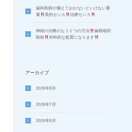
歯科医師が備えておかないといけない要
素
美的センス
治療センス
神経の治療のもう１つの方法
歯根端切
除術
外科的な処置になります
アーカイブ
2026年8月
2026年7月
2026年6月