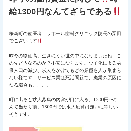
給1300円なんてざらである
桜新町の歯医者、ラポール歯科クリニック院長の栗田
でございます
昨今の物価高、生きにくい世の中になりましたね、こ
の先どうなるのか？不安になります。少子化による労
働人口の減少、求人をかけてもどの業種も人が集まら
ない様です。サービス業は死活問題で、廃業の原因に
なる場合も、、、、
町に出ると求人募集の内容が目に入る。1300円
〜な
んて当たり前、1300円では求人応募は無いに等しい
そうです。