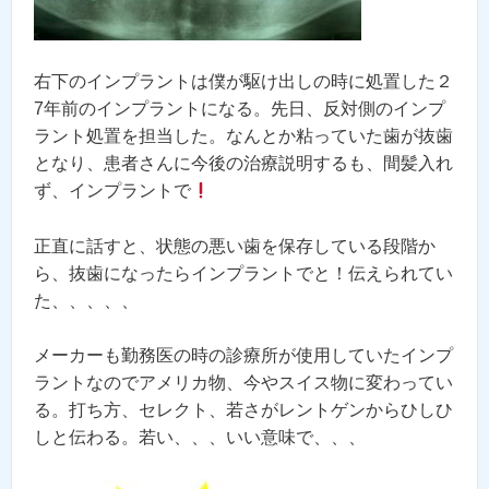
右下のインプラントは僕が駆け出しの時に処置した２
7年前のインプラントになる。先日、反対側のインプ
ラント処置を担当した。なんとか粘っていた歯が抜歯
となり、患者さんに今後の治療説明するも、間髪入れ
ず、インプラントで
正直に話すと、状態の悪い歯を保存している段階か
ら、抜歯になったらインプラントでと！伝えられてい
た、、、、、
メーカーも勤務医の時の診療所が使用していたインプ
ラントなのでアメリカ物、今やスイス物に変わってい
る。打ち方、セレクト、若さがレントゲンからひしひ
しと伝わる。若い、、、いい意味で、、、