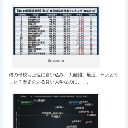
Screenshot
僕の母校も上位に食い込み、大健闘。最近、日大どう
した？歴史のある良い大学なのに、、、