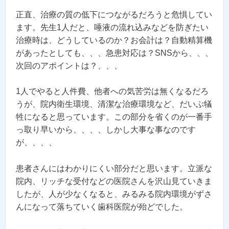
正直、治療の質の低下につながるだろうと危惧してい
ます。先生1人だと、唾液の流れ込みなどを防ぎたい
治療時は、どうしているのか？お会計は？自動精算機
があったとしても、、、急患対応は？SNSから、、、
次回のアポイントは？、、、
1人でやると人件費、他者への気苦労は無くなるだろ
うが、院内衛生環境、清潔な治療環境など、だいぶ犠
牲になると思っています。この部分を省くのが一番手
っ取り早いから、、、、しかし大事な事なのです
が、、、、
患者さんにはわかりにくい部分だと思います。立派な
院内、リッチな受付などの医院さんを沢山見ていきま
したが、人が少なくなると、みるみる院内環境がずさ
んになって落ちていく歯科医院が殆どでした。