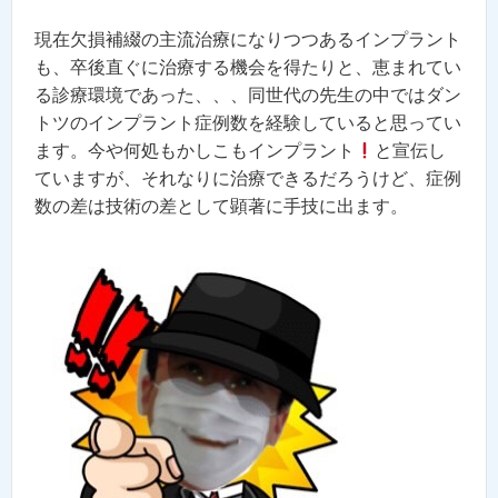
現在欠損補綴の主流治療になりつつあるインプラント
も、卒後直ぐに治療する機会を得たりと、恵まれてい
る診療環境であった、、、同世代の先生の中ではダン
トツのインプラント症例数を経験していると思ってい
ます。今や何処もかしこもインプラント
と宣伝し
ていますが、それなりに治療できるだろうけど、症例
数の差は技術の差として顕著に手技に出ます。