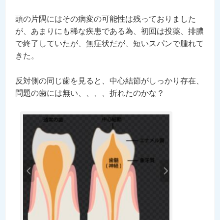
頭の片隅にはその病変の可能性は残っておりました
が、あまりにも稀な疾患である為、初回は投薬、排膿
で終了していたが、無症状だが、短いスパンで腫れて
きた。
反対側の同じ歯を見ると、中心結節がしっかり存在、
問題の歯には無い、、、、折れたのかな？