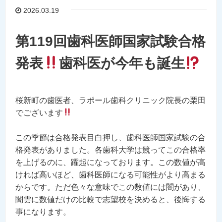
2026.03.19
第119回歯科医師国家試験合格
発表
歯科医が今年も誕生
桜新町の歯医者、ラポール歯科クリニック院長の栗田
でございます
この季節は合格発表目白押し、歯科医師国家試験の合
格発表がありました。各歯科大学は競ってこの合格率
を上げるのに、躍起になっております。この数値が高
ければ高いほど、歯科医師になる可能性がより高まる
からです。ただ色々な意味でこの数値には闇があり、
闇雲に数値だけの比較で志望校を決めると、後悔する
事になります。