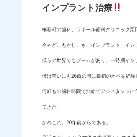
インプラント治療
桜新町の歯科、ラポール歯科クリニック栗
今やどこもかしこも、インプラント、イン
僕らの世界でもブームがあり、一時期イン
僕は幸いにも26歳の時に最初のオペを経
何軒もの歯科医院で無給でアシスタントに
てきた。
かれこれ、20年前からである。