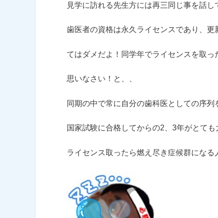
見学に訪れる先生方には再三同じ事を話し
歯医者の資格は永久ライセンスであり、更
てはダメだよ！同学年でライセンスを取っ
思いなさい！と、、
同期の中で常に自分の歯科医としての序列
国家試験に合格してからの2、3年がとても
ライセンス取ったら燃え尽き症候群になる