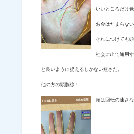
いいところだけ覚
お金はたまらない
それにつけても頭
社会に出て通用す
と良いように捉えるしかない短さだ。
他の方の頭脳線！
頭は回転の速さな