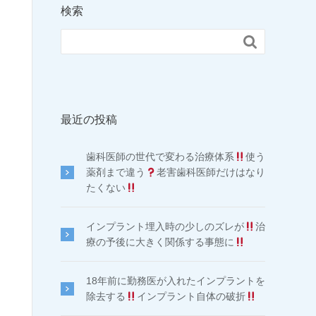
検索

最近の投稿
歯科医師の世代で変わる治療体系
使う
薬剤まで違う
老害歯科医師だけはなり
たくない
インプラント埋入時の少しのズレが
治
療の予後に大きく関係する事態に
18年前に勤務医が入れたインプラントを
除去する
インプラント自体の破折