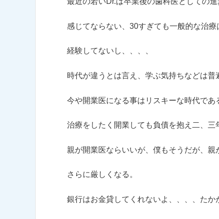
最近の若いDr.は卒業後の歯科医としての
感じてならない、30すぎても一般的な治
経験してないし、、、、
時代が違うとは言え、学ぶ気持ちなどは普
今や開業医になる事はリスキーな時代であ
治療をしたく開業しても負債を抱え二、三
親が開業医ならいいが、僕もそうだが、親
さらに厳しくなる。
銀行はお金貸してくれないよ、、、、たか