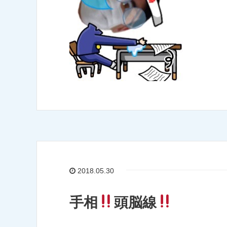
2018.05.30
手相
頭脳線