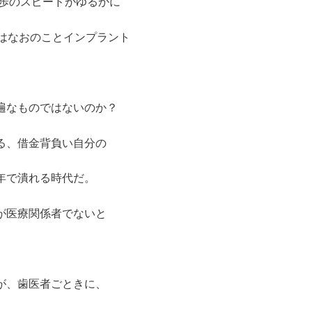
進歩のスピードがゆるかに
療はなおのことインプラント
遍なものではないのか？
る、借金背負い自分の
年で潰れる時代だ。
が医療関係者でないと
が、歯医者ごときに、