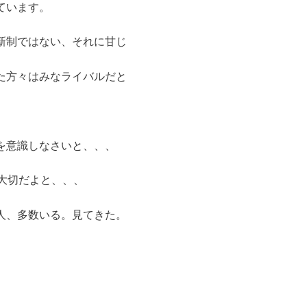
ています。
新制ではない、それに甘じ
た方々はみなライバルだと
を意識しなさいと、、、
大切だよと、、、
人、多数いる。見てきた。