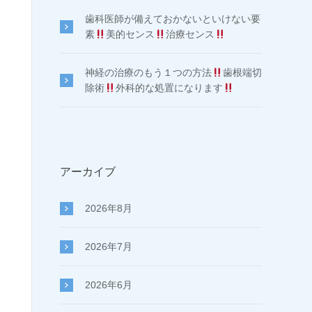
歯科医師が備えておかないといけない要
素
美的センス
治療センス
神経の治療のもう１つの方法
歯根端切
除術
外科的な処置になります
アーカイブ
2026年8月
2026年7月
2026年6月