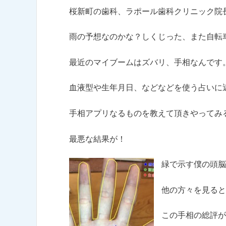
桜新町の歯科、ラポール歯科クリニック院
雨の予想なのかな？しくじった、また自転
最近のマイブームはズバリ、手相なんです
血液型や生年月日、などなどを使う占いに
手相アプリなるものを教えて頂きやってみ
最悪な結果が！
緑で示す僕の頭脳
他の方々を見ると
この手相の総評が