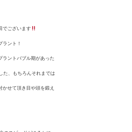
田でございます
プラント！
プラントバブル期があった
験した、もちろんそれまでは
付かせて頂き目や頭を鍛え