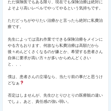
ただ保険医でもある限り、現在でも保険治療は絶対に
よそより高いレベルでやってやるという気持ちです。
ただどっちがやりたい治療かと言ったら絶対に私費治
療です。
先生によっては流れ作業でできる保険治療をメインに
やる方もおります、何故なら私費治療は高額だから
後々めんどくさくなるのが嫌とか、希望する患者さん
自体に要求が高い方々が多いからめんどくさい
と、、、
僕は、患者さんの立場なら、当たり前の事だと思うけ
どなぁ
否定はしませんが、先生ひとりひとりの医療観の違い
でしょ。あと、責任感の強い弱い。