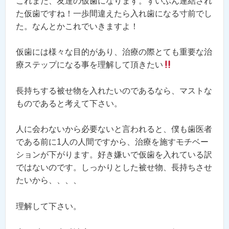
これまた、友達の仮歯になります。ずいぶん連結され
た仮歯ですね！一歩間違えたら入れ歯になる寸前でし
た。なんとかこれでいきますよ！
仮歯には様々な目的があり、治療の際とても重要な治
療ステップになる事を理解して頂きたい
長持ちする被せ物を入れたいのであるなら、マストな
ものであると考えて下さい。
人に会わないから必要ないと言われると、僕も歯医者
である前に1人の人間ですから、治療を施すモチベー
ションが下がります。好き嫌いで仮歯を入れている訳
ではないのです。しっかりとした被せ物、長持ちさせ
たいから、、、、
理解して下さい。