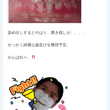
染め出しするとやはり、磨き残しが、、、、
せっかく綺麗な歯並びを獲得予定。
がんばれー、