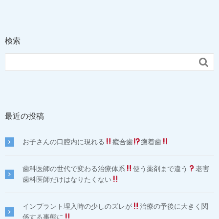
検索

最近の投稿
お子さんの口腔内に現れる
癒合歯
癒着歯
歯科医師の世代で変わる治療体系
使う薬剤まで違う
老害
歯科医師だけはなりたくない
インプラント埋入時の少しのズレが
治療の予後に大きく関
係する事態に