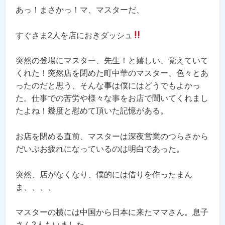
あっ！まさかっ！マ、マスターだ、
すぐさま2人を店におきダッシュ
突然の登場にマスター、先生！と嬉しい、覚えていて
くれた！突然店を閉めた町中華のマスター、色々とあ
ったのだと思う、そんな事は僕にはどうでもよかっ
た。仕事での苦労や様々な事をお店で聞いてくれまし
たよね！幾度と慰めて頂いた記憶がある。
お店を閉める直前、マスターは深夜営業のつらさから
だいぶお疲れになっているのは明白であった。
突然、店がなくなり、僕的には借りを作ったまん
ま、、、、
マスターの横には中国から日本に来たママさん。息子
さん2人もいました。