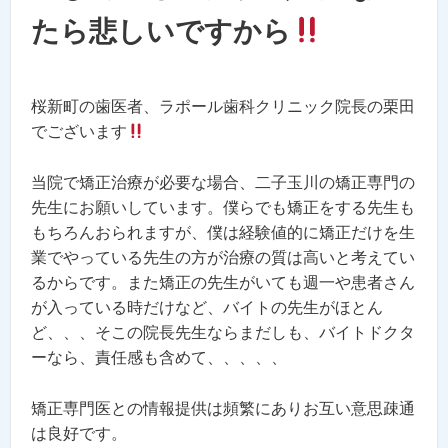
たら悲しいですから
桜新町の歯医者、ラポール歯科クリニック院長の栗田
でございます
当院で矯正治療が必要な場合、二子玉川の矯正専門の
先生にお願いしています。僕らでも矯正をする先生も
もちろんおられますが、僕は経験値的に矯正だけを生
業でやっている先生の方が治療の質は高いと考えてい
るからです。また矯正の先生がいても週一や患者さん
が入っている時だけなど、バイトの先生がほとん
ど、、、そこの院長先生ならまだしも、バイトドクタ
ーなら、責任感も含めて、、、、、
矯正専門医との情報提供は頻繁にありお互い意思疎通
は良好です。