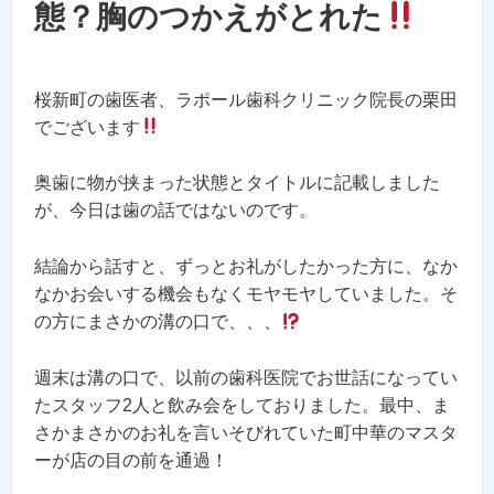
態？胸のつかえがとれた
桜新町の歯医者、ラポール歯科クリニック院長の栗田
でございます
奥歯に物が挟まった状態とタイトルに記載しました
が、今日は歯の話ではないのです。
結論から話すと、ずっとお礼がしたかった方に、なか
なかお会いする機会もなくモヤモヤしていました。そ
の方にまさかの溝の口で、、、
週末は溝の口で、以前の歯科医院でお世話になってい
たスタッフ2人と飲み会をしておりました。最中、ま
さかまさかのお礼を言いそびれていた町中華のマスタ
ーが店の目の前を通過！