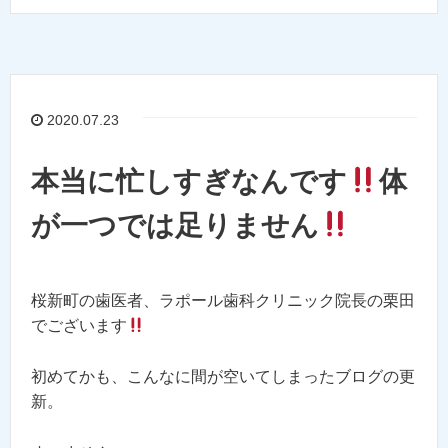
2020.07.23
本当に忙しすぎなんです
体
が一つでは足りません
桜新町の歯医者、ラポール歯科クリニック院長の栗田
でございます
初めてかも、こんなに間が空いてしまったブログの更
新。