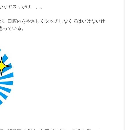
かりヤスリがけ、、、
が、口腔内をやさしくタッチしなくてはいけない仕
思っている。