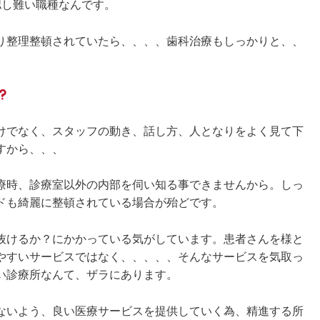
認し難い職種なんです。
り整理整頓されていたら、、、、歯科治療もしっかりと、、
けでなく、スタッフの動き、話し方、人となりをよく見て下
すから、、、
療時、診療室以外の内部を伺い知る事できませんから。しっ
ドも綺麗に整頓されている場合が殆どです。
抜けるか？にかかっている気がしています。患者さんを様と
やすいサービスではなく、、、、、そんなサービスを気取っ
い診療所なんて、ザラにあります。
ないよう、良い医療サービスを提供していく為、精進する所