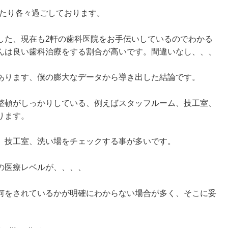
観たり各々過ごしております。
した、現在も2軒の歯科医院をお手伝いしているのでわかる
んは良い歯科治療をする割合が高いです。間違いなし、、、
あります、僕の膨大なデータから導き出した結論です。
整頓がしっかりしている、例えばスタッフルーム、技工室、
ります。
、技工室、洗い場をチェックする事が多いです。
の医療レベルが、、、、
何をされているかが明確にわからない場合が多く、そこに妥