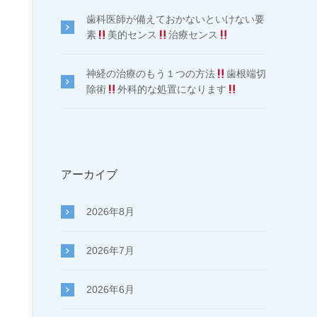
歯科医師が備えておかないといけない要
素
美的センス
治療センス
神経の治療のもう１つの方法
歯根端切
除術
外科的な処置になります
アーカイブ
2026年8月
2026年7月
2026年6月