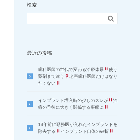
検索

最近の投稿
歯科医師の世代で変わる治療体系
使う
薬剤まで違う
老害歯科医師だけはなり
たくない
インプラント埋入時の少しのズレが
治
療の予後に大きく関係する事態に
18年前に勤務医が入れたインプラントを
除去する
インプラント自体の破折