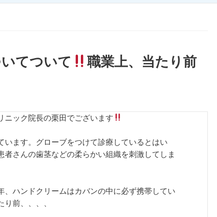
ついてついて
職業上、当たり前
リニック院長の栗田でございます
ています。グローブをつけて診療しているとはい
患者さんの歯茎などの柔らかい組織を刺激してしま
年、ハンドクリームはカバンの中に必ず携帯してい
たり前、、、、