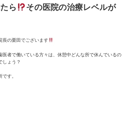
見たら
その医院の治療レベルが
院長の栗田でございます
歯医者で働いている方々は、休憩中どんな所で休んでいるの
でしょう？
所です。