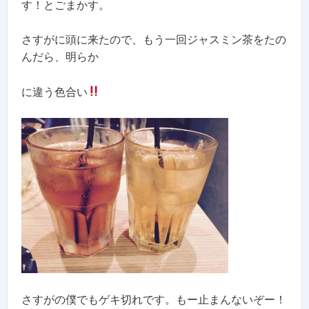
す！とごまかす。
さすがに頭に来たので、もう一回ジャスミン茶をたの
んだら、明らか
に違う色合い
さすがの僕でもゲキ切れです。もー止まんないぞー！