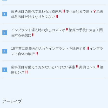
歯科医師の世代で変わる治療体系
使う薬剤まで違う
老害
歯科医師だけはなりたくない
インプラント埋入時の少しのズレが
治療の予後に大きく関
係する事態に
18年前に勤務医が入れたインプラントを除去する
インプラ
ント自体の破折
歯科医師が備えておかないといけない要素
美的センス
治
療センス
アーカイブ