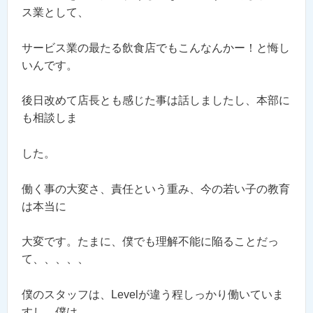
ス業として、
サービス業の最たる飲食店でもこんなんかー！と悔し
いんです。
後日改めて店長とも感じた事は話しましたし、本部に
も相談しま
した。
働く事の大変さ、責任という重み、今の若い子の教育
は本当に
大変です。たまに、僕でも理解不能に陥ることだっ
て、、、、、
僕のスタッフは、Levelが違う程しっかり働いていま
すし、僕は、