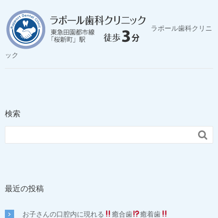
ラポール歯科クリニ
ック
検索

最近の投稿
お子さんの口腔内に現れる
癒合歯
癒着歯