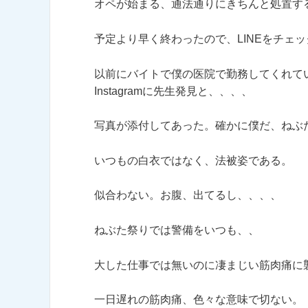
オペが始まる、通法
通りにきちんと処置す
予定より早く終わったので、LINEをチェッ
以前にバイトで僕の医院で勤務してくれてい
Instagramに先生発見と、、、、
写真が添付してあった。確かに僕だ、ねぶ
いつもの白衣ではなく、法被姿である。
似合わない。お腹、出てるし、、、、
ねぶた祭りでは警備をいつも、、
大した仕事では無いのに凄まじい筋肉痛に
一日遅れの筋肉痛、色々な意味で切ない。