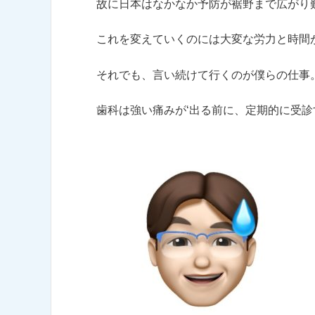
故に日本はなかなか予防が裾野まで広がり
これを変えていくのには大変な労力と時間
それでも、言い続けて行くのが僕らの仕事
歯科は強い痛みが‘出る前に、定期的に受