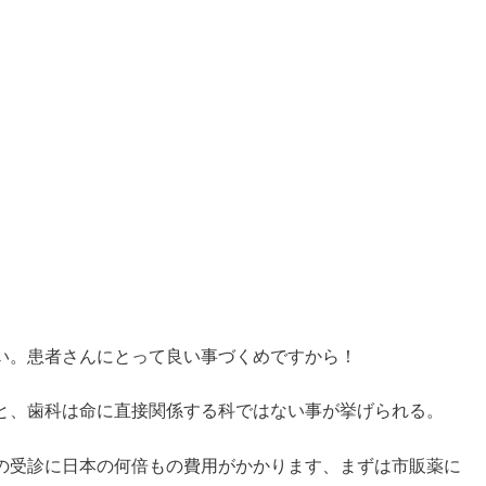
い。患者さんにとって良い事づくめですから！
と、歯科は命に直接関係する科ではない事が挙げられる。
の受診に日本の何倍もの費用がかかります、まずは市販薬に