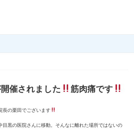
が開催されました
筋肉痛です
院長の栗田でございます
中目黒の医院さんに移動。そんなに離れた場所ではないの