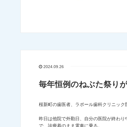
2024.09.26
毎年恒例のねぶた祭り
桜新町の歯医者、ラポール歯科クリニック
昨日は他院で外勤日、自分の医院が終わり
で、診療着のまま電車に乗る。