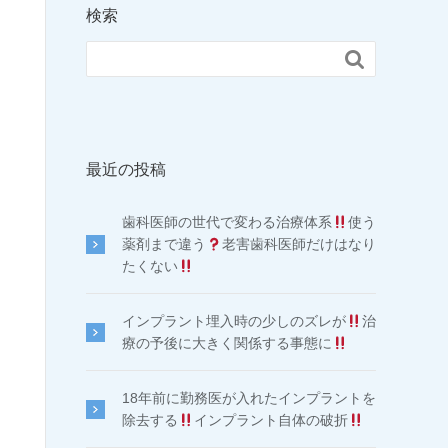
検索

最近の投稿
歯科医師の世代で変わる治療体系
使う
薬剤まで違う
老害歯科医師だけはなり
たくない
インプラント埋入時の少しのズレが
治
療の予後に大きく関係する事態に
18年前に勤務医が入れたインプラントを
除去する
インプラント自体の破折