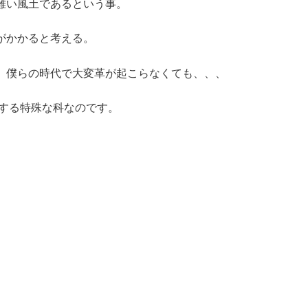
難い風土であるという事。
がかかると考える。
。僕らの時代で大変革が起こらなくても、、、
診する特殊な科なのです。