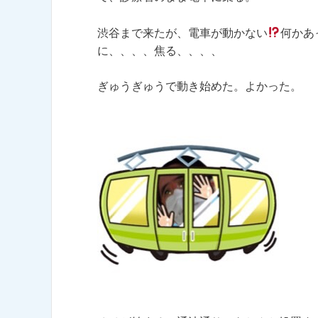
渋谷まで来たが、電車が動かない
何かあ
に、、、、焦る、、、、
ぎゅうぎゅうで動き始めた。よかった。