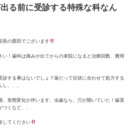
が出る前に受診する特殊な科なん
院長の栗田でございます
さい！歯科は痛みが出てからの来院になると治療回数、費用
受診する事はないでしょ？薬だって症状に合わせて処方する
んし、、、
感、形態変化が伴います。虫歯なら、穴が開いていた！歯茎
がつくなど、、
診してください