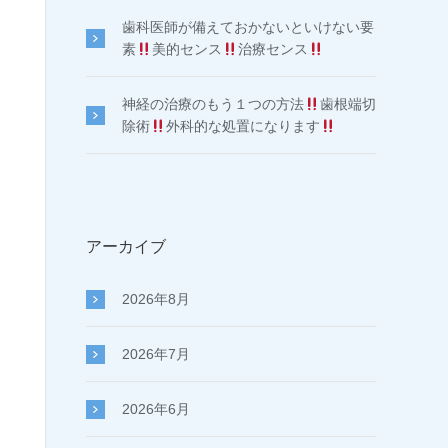
歯科医師が備えておかないといけない要
素
美的センス
治療センス
神経の治療のもう１つの方法
歯根端切
除術
外科的な処置になります
アーカイブ
2026年8月
2026年7月
2026年6月