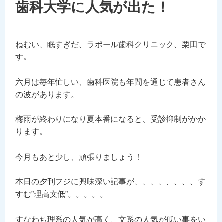
歯科大学に人気が出た！
ねむい、眠すぎだ、ラポール歯科クリニック、栗田で
す。
六月は毎年忙しい、歯科医院も年間を通じて患者さん
の波があります。
梅雨が終わりになり夏本番になると、受診抑制がかか
ります。
今月もあと少し、頑張りましょう！
本日の夕刊フジに興味深い記事が、、、、、、、、す
すむ”理高文低”。。。。。
すなわち理系の人気が高く、文系の人気が低い事をい