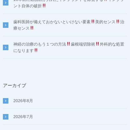
ント自体の破折
歯科医師が備えておかないといけない要素
美的センス
治
療センス
神経の治療のもう１つの方法
歯根端切除術
外科的な処置
になります
アーカイブ
2026年8月
2026年7月