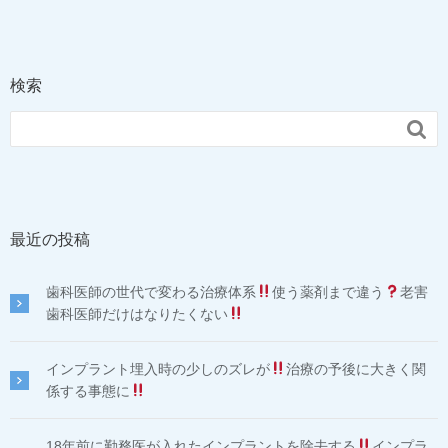
検索

最近の投稿
歯科医師の世代で変わる治療体系
使う薬剤まで違う
老害
歯科医師だけはなりたくない
インプラント埋入時の少しのズレが
治療の予後に大きく関
係する事態に
18年前に勤務医が入れたインプラントを除去する
インプラ