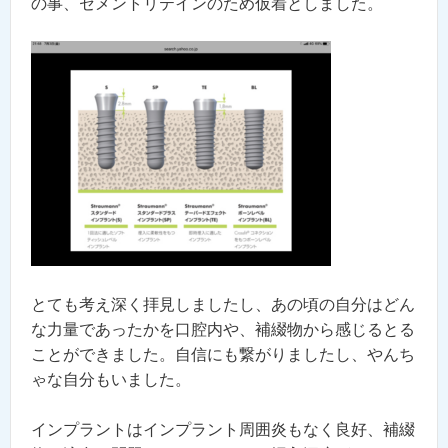
の事、セメントリテインのため仮着としました。
とても考え深く拝見しましたし、あの頃の自分はどん
な力量であったかを口腔内や、補綴物から感じるとる
ことができました。自信にも繋がりましたし、やんち
ゃな自分もいました。
インプラントはインプラント周囲炎もなく良好、補綴