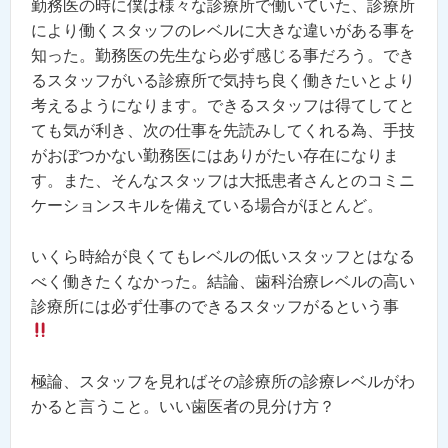
勤務医の時に僕は様々な診療所で働いていた、診療所
により働くスタッフのレベルに大きな違いがある事を
知った。勤務医の先生なら必ず感じる事だろう。でき
るスタッフがいる診療所で気持ち良く働きたいとより
考えるようになります。できるスタッフは得てしてと
ても気が利き、次の仕事を先読みしてくれる為、手技
がおぼつかない勤務医にはありがたい存在になりま
す。また、そんなスタッフは大抵患者さんとのコミニ
ケーションスキルを備えている場合がほとんど。
いくら時給が良くてもレベルの低いスタッフとはなる
べく働きたくなかった。結論、歯科治療レベルの高い
診療所には必ず仕事のできるスタッフがるという事
極論、スタッフを見ればその診療所の診療レベルがわ
かると言うこと。いい歯医者の見分け方？