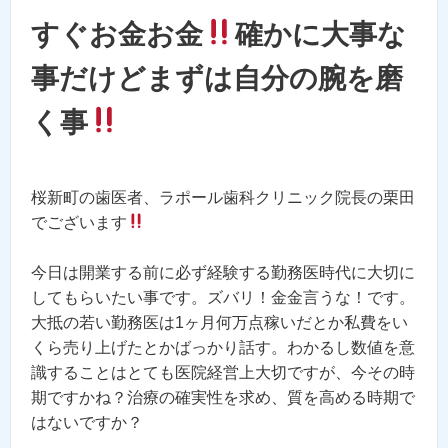
すぐお金お金
確かに大事な
事だけどまずは自分の腕を磨
く事
桜新町の歯医者、ラポール歯科クリニック院長の栗田
でございます
今日は開業する前に必ず経験する勤務医時代に大切に
してもらいたい事です。ズバリ！金金言うな！です。
大抵の若い勤務医は1ヶ月何万点稼いだとか私費をい
くら売り上げたとかばっかり話す。わかるし数値を意
識することはとても医院経営上大切ですが、今その時
期ですかね？治療の確実性を求め、質を高める時期で
はないですか？