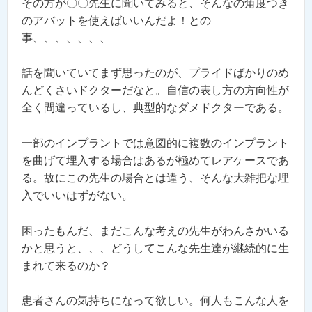
その方が〇〇先生に聞いてみると、そんなの角度つき
のアバットを使えばいいんだよ！との
事、、、、、、、
話を聞いていてまず思ったのが、プライドばかりのめ
んどくさいドクターだなと。自信の表し方の方向性が
全く間違っているし、典型的なダメドクターである。
一部のインプラントでは意図的に複数のインプラント
を曲げて埋入する場合はあるが極めてレアケースであ
る。故にこの先生の場合とは違う、そんな大雑把な埋
入でいいはずがない。
困ったもんだ、まだこんな考えの先生がわんさかいる
かと思うと、、、どうしてこんな先生達が継続的に生
まれて来るのか？
患者さんの気持ちになって欲しい。何人もこんな人を