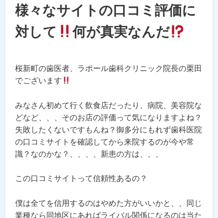
様々なサイトの口コミ評価に
対して
何が真実なんだ
桜新町の歯医者、ラポール歯科クリニック院長の栗田
でございます
みなさん初めて行く飲食店だったり、病院、美容院な
どなど、、、そのお店の評価って気になりますよね？
失敗したくないですもんね？御多分にもれず歯科医院
の口コミサイトを確認してから来院するのが今や常
識？なのかな？、、、、新患の方は、、、
この口コミサイトって信頼性あるの？
僕は全てを信用するのはやめた方がいいかと、、同じ
業種なら同地区にあればライバル関係になるのは当た