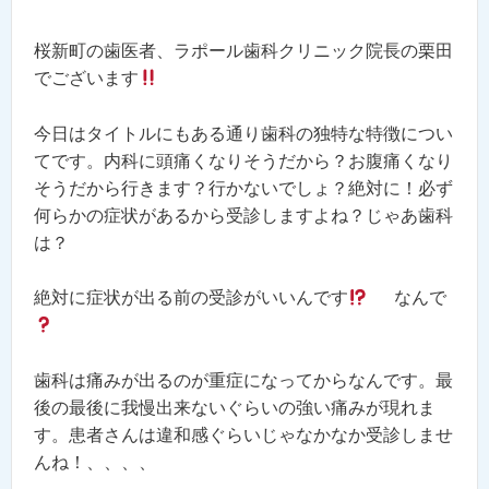
桜新町の歯医者、ラポール歯科クリニック院長の栗田
でございます
今日はタイトルにもある通り歯科の独特な特徴につい
てです。内科に頭痛くなりそうだから？お腹痛くなり
そうだから行きます？行かないでしょ？絶対に！必ず
何らかの症状があるから受診しますよね？じゃあ歯科
は？
絶対に症状が出る前の受診がいいんです
なんで
歯科は痛みが出るのが重症になってからなんです。最
後の最後に我慢出来ないぐらいの強い痛みが現れま
す。患者さんは違和感ぐらいじゃなかなか受診しませ
んね！、、、、