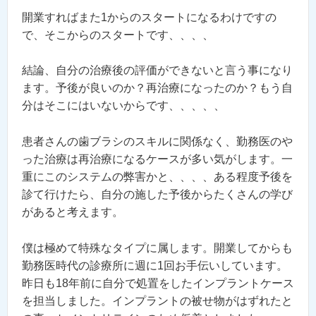
開業すればまた1からのスタートになるわけですの
で、そこからのスタートです、、、、
結論、自分の治療後の評価ができないと言う事になり
ます。予後が良いのか？再治療になったのか？もう自
分はそこにはいないからです、、、、、
患者さんの歯ブラシのスキルに関係なく、勤務医のや
った治療は再治療になるケースが多い気がします。一
重にこのシステムの弊害かと、、、、ある程度予後を
診て行けたら、自分の施した予後からたくさんの学び
があると考えます。
僕は極めて特殊なタイプに属します。開業してからも
勤務医時代の診療所に週に1回お手伝いしています。
昨日も18年前に自分で処置をしたインプラントケース
を担当しました。インプラントの被せ物がはずれたと