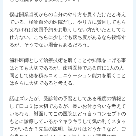
僕は開業当初からの自分のやり方を貫くだけだと考え
ている、極論自分の医院だし、やり方に賛同してもら
えなければ次回予約をお取りしない方がいたとしても
仕方ない。こちらに少しでも落ち度があるなら後悔す
るが、そうでない場合もあるだろう。
歯科医師として治療技術を磨くことや知識を上げる事
はとても大切であるが、歯科医師である前に1人の人
間として徳を積みコミュニケーション能力を磨くこと
はさらに大切であると考える。
話はズレたが、受診前の予習としてある程度の情報と
して口コミは大切であるが、長いお付き合いを考えて
いるなら、対面してこの医院はどう言うコンセプトの
もとに診療しているか？キラキラして気の利くスタッ
フがいるか？先生の説明、話ぶりはどうか？など、ご