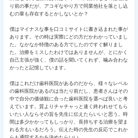
り前の事だが、アコギなやり方で同業他社を落とし込
むの輩も存在するとかしないとか？
僕はマイナスな事を口コミサイトに書き込まれた事が
あります。その時は実際にどの方だかわかっていまし
た。なかなか特徴のある方でしたのですぐ解りまし
た。治療をミスしたわけではありませんが、とにかく
自己主張が強く、僕の話を聞いてくれず、噛み合わな
かったと記憶しています。
僕はこれだけ歯科医院があるのだから、様々なレベル
の歯科医院があるのは当たり前だし、患者さんはその
中で自分の価値観に合った歯科医院を選べば良いと考
えています。質よりチャチャっと速く終われせてもら
いたい人ならその旨を先生に伝えたらいいと思う。時
間は多少かかってもしっかり、長持ちする治療を望ま
れる方もいるだろう。伝えた時の先生の反応でこれか
らも通院するかを決めたらいい。