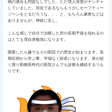
物の適合も問題なしでした、ただ埋入深度がヤンチャ
していました。現在であるならもう少しセーフティー
ゾーンをとるだろうな、、、と、もちろん麻痺などは
ありませんが、神経に近し。
こんな感じで自分で治療した所の長期予後を知れるの
はとても僕自身勉強になります。
開業したら嫌でもその医院での歴史が始まります。長
期症例から学ぶ事、半端なく財産になります、体が続
く限り勤務医時代の医院さんでも診療を継続するつも
りです。