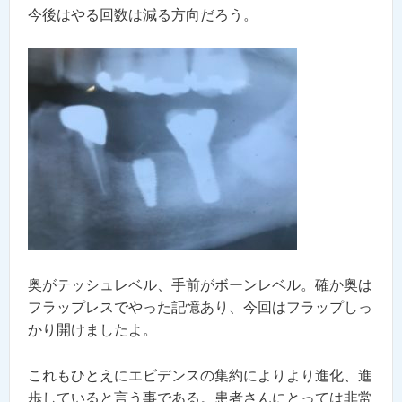
今後はやる回数は減る方向だろう。
奥がテッシュレベル、手前がボーンレベル。確か奥は
フラップレスでやった記憶あり、今回はフラップしっ
かり開けましたよ。
これもひとえにエビデンスの集約によりより進化、進
歩していると言う事である。患者さんにとっては非常