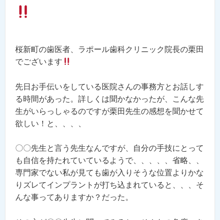
桜新町の歯医者、ラポール歯科クリニック院長の栗田
でございます
先日お手伝いをしている医院さんの事務方とお話しす
る時間があった。詳しくは聞かなかったが、こんな先
生がいらっしゃるのですが栗田先生の感想を聞かせて
欲しい！と、、、、
〇〇先生と言う先生なんですが、自分の手技にとって
も自信を持たれていているようで、、、、、省略、、
専門家でない私が見ても歯が入りそうな位置よりかな
りズレてインプラントが打ち込まれていると、、、そ
んな事ってありますか？だった。