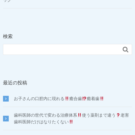
ック
検索

最近の投稿
お子さんの口腔内に現れる
癒合歯
癒着歯
歯科医師の世代で変わる治療体系
使う薬剤まで違う
老害
歯科医師だけはなりたくない