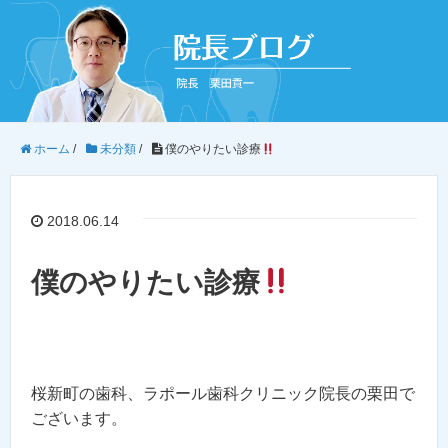
ホーム
/
未分類
/
僕のやりたい診療
2018.06.14
僕のやりたい診療
桜新町の歯科、ラポール歯科クリニック院長の栗田で
ございます。