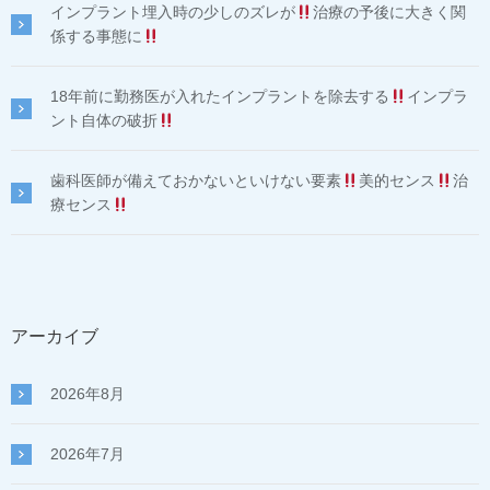
インプラント埋入時の少しのズレが
治療の予後に大きく関
係する事態に
18年前に勤務医が入れたインプラントを除去する
インプラ
ント自体の破折
歯科医師が備えておかないといけない要素
美的センス
治
療センス
アーカイブ
2026年8月
2026年7月