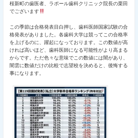
桜新町の歯医者、ラポール歯科クリニック院長の栗田
でございます
この季節は合格発表目白押し、歯科医師国家試験の合
格発表がありました。各歯科大学は競ってこの合格率
を上げるのに、躍起になっております。この数値が高
ければ高いほど、歯科医師になる可能性がより高まる
からです。ただ色々な意味でこの数値には闇があり、
闇雲に数値だけの比較で志望校を決めると、後悔する
事になります。