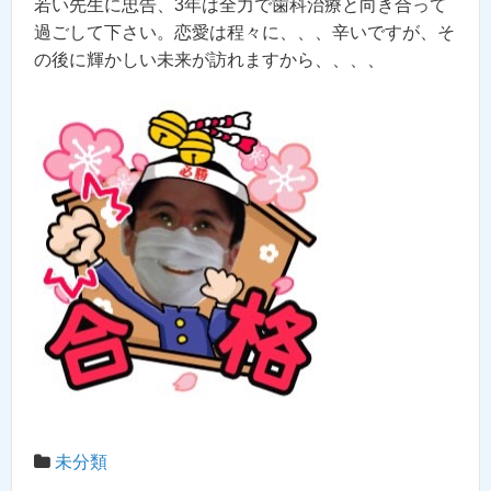
若い先生に忠告、3年は全力で歯科治療と向き合って
過ごして下さい。恋愛は程々に、、、辛いですが、そ
の後に輝かしい未来が訪れますから、、、、
未分類