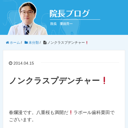
ホーム
/
未分類
/
ノンクラスプデンチャー
2014.04.15
ノンクラスプデンチャー
春爛漫です。八重桜も満開だ
ラポール歯科栗田で
ございます。