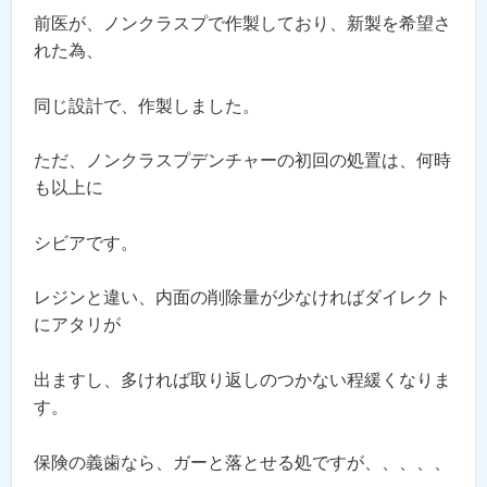
前医が、ノンクラスプで作製しており、新製を希望さ
れた為、
同じ設計で、作製しました。
ただ、ノンクラスプデンチャーの初回の処置は、何時
も以上に
シビアです。
レジンと違い、内面の削除量が少なければダイレクト
にアタリが
出ますし、多ければ取り返しのつかない程緩くなりま
す。
保険の義歯なら、ガーと落とせる処ですが、、、、、