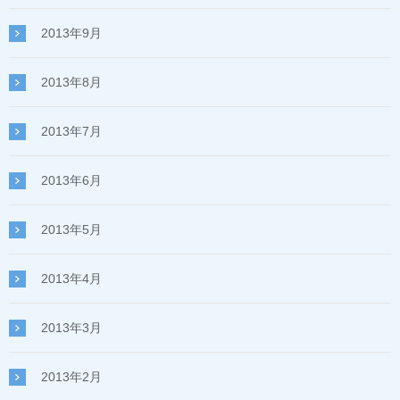
2013年9月
2013年8月
2013年7月
2013年6月
2013年5月
2013年4月
2013年3月
2013年2月