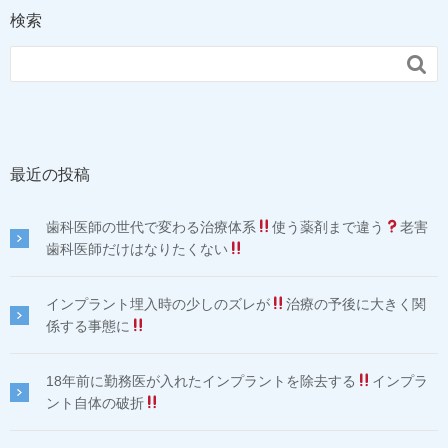
検索

最近の投稿
歯科医師の世代で変わる治療体系
使う薬剤まで違う
老害
歯科医師だけはなりたくない
インプラント埋入時の少しのズレが
治療の予後に大きく関
係する事態に
18年前に勤務医が入れたインプラントを除去する
インプラ
ント自体の破折