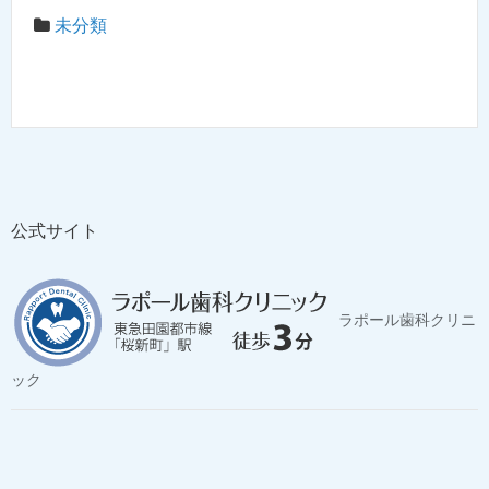
未分類
公式サイト
ラポール歯科クリニ
ック