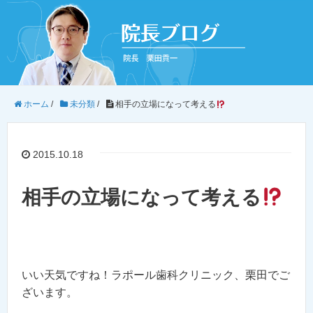
ホーム
/
未分類
/
相手の立場になって考える
2015.10.18
相手の立場になって考える
いい天気ですね！ラポール歯科クリニック、栗田でご
ざいます。