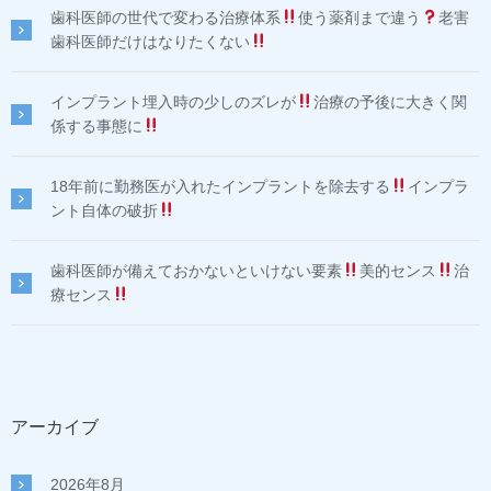
歯科医師の世代で変わる治療体系
使う薬剤まで違う
老害
歯科医師だけはなりたくない
インプラント埋入時の少しのズレが
治療の予後に大きく関
係する事態に
18年前に勤務医が入れたインプラントを除去する
インプラ
ント自体の破折
歯科医師が備えておかないといけない要素
美的センス
治
療センス
アーカイブ
2026年8月