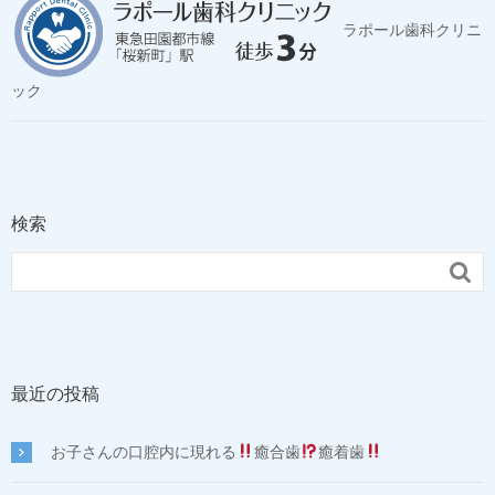
ラポール歯科クリニ
ック
検索

最近の投稿
お子さんの口腔内に現れる
癒合歯
癒着歯