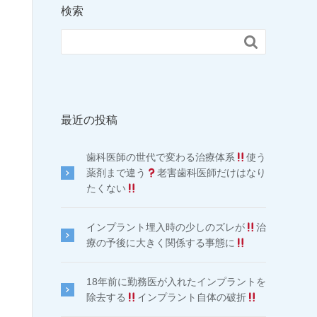
検索

最近の投稿
歯科医師の世代で変わる治療体系
使う
薬剤まで違う
老害歯科医師だけはなり
たくない
インプラント埋入時の少しのズレが
治
療の予後に大きく関係する事態に
18年前に勤務医が入れたインプラントを
除去する
インプラント自体の破折