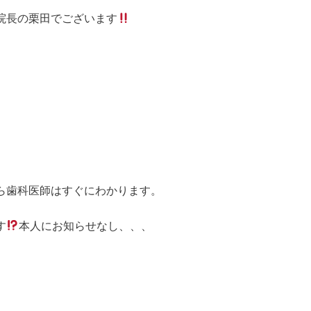
院長の栗田でございます
ら歯科医師はすぐにわかります。
す
本人にお知らせなし、、、