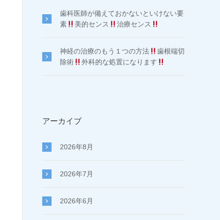
歯科医師が備えておかないといけない要
素
美的センス
治療センス
神経の治療のもう１つの方法
歯根端切
除術
外科的な処置になります
アーカイブ
2026年8月
2026年7月
2026年6月