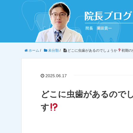
ホーム
/
未分類
/
どこに虫歯があるのでしょうか
初期の
2025.06.17
どこに虫歯があるので
す