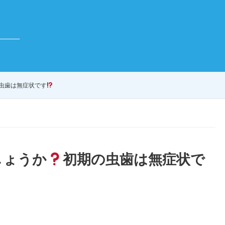
虫歯は無症状です
しょうか
初期の虫歯は無症状で